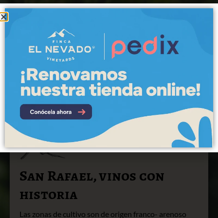
San Rafael, vinos con
historia
Las zonas de cultivo son de origen franco- arenoso